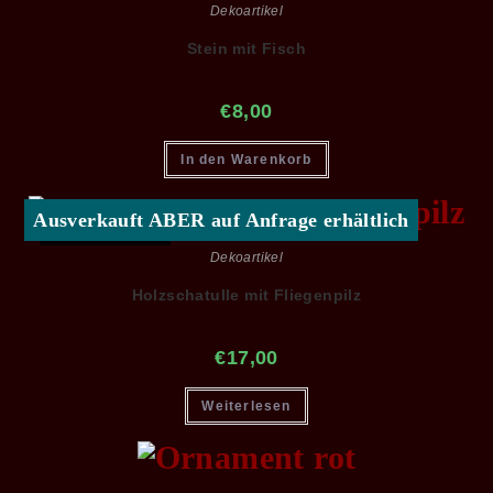
Dekoartikel
Stein mit Fisch
€
8,00
In den Warenkorb
Ausverkauft ABER auf Anfrage erhältlich
AUSVERKAUFT
Dekoartikel
Holzschatulle mit Fliegenpilz
€
17,00
Weiterlesen