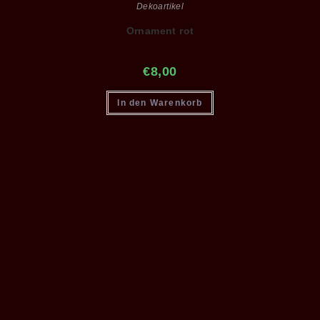
Dekoartikel
Ornament rot
€
8,00
In den Warenkorb