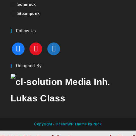
Schmuck
Steampunk
Follow Us
facebook
redbubble
codered
Designed By
Copyright - OceanWP Theme by Nick