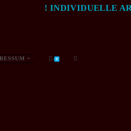
! INDIVIDUELLE ART
PRESSUM
0