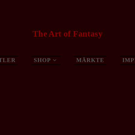
The Art of Fantasy
TLER
SHOP
MÄRKTE
IM