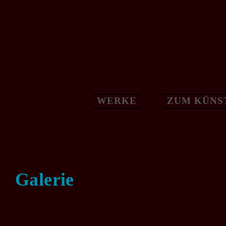
Zum
Inhalt
springen
WERKE
ZUM KÜNS
Galerie