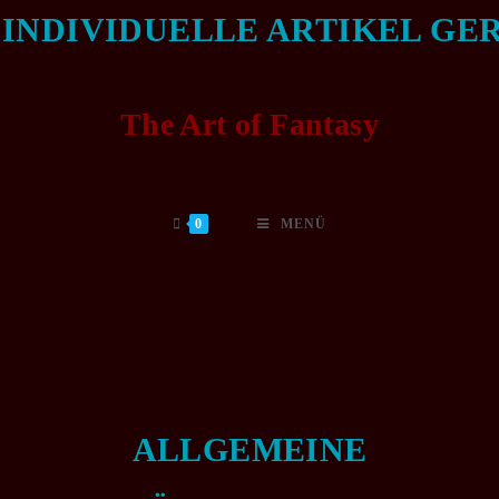
Zum
DIVIDUELLE ARTIKEL GERNE 
Inhalt
springen
The Art of Fantasy
0
MENÜ
ALLGEMEINE